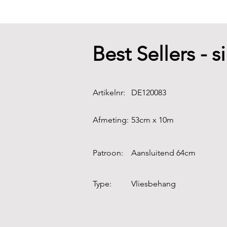
Best Sellers - s
Artikelnr:
DE120083
Afmeting:
53cm x 10m
Patroon:
Aansluitend 64cm
Type:
Vliesbehang