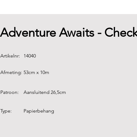
Adventure Awaits - Check
Artikelnr:
14040
Afmeting:
53cm x 10m
Patroon:
Aansluitend 26,5cm
Type:
Papierbehang