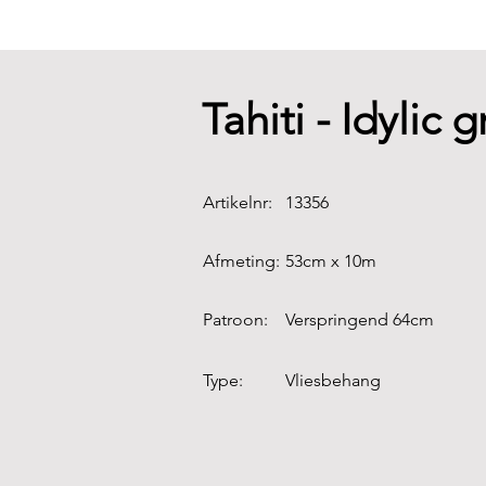
Tahiti - Idylic
Artikelnr:
13356
Afmeting:
53cm x 10m
Patroon:
Verspringend 64cm
Type:
Vliesbehang