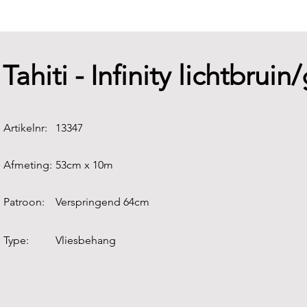
Tahiti - Infinity lichtbrui
Artikelnr:
13347
Afmeting:
53cm x 10m
Patroon:
Verspringend 64cm
Type:
Vliesbehang