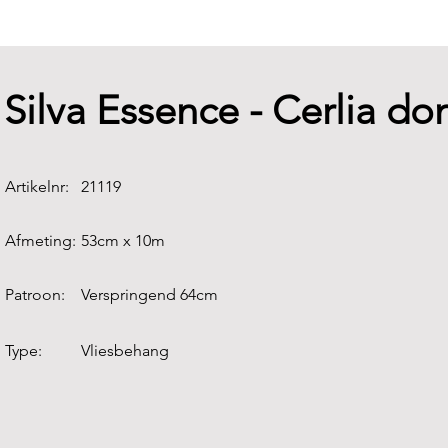
Silva Essence - Cerlia d
Artikelnr:
21119
Afmeting:
53cm x 10m
Patroon:
Verspringend 64cm
Type:
Vliesbehang