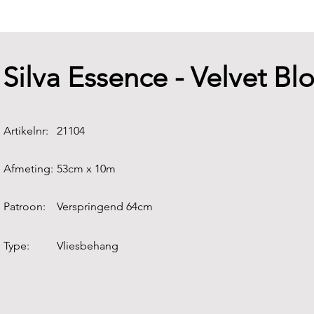
Silva Essence - Velvet B
Artikelnr:
21104
Afmeting:
53cm x 10m
Patroon:
Verspringend 64cm
Type:
Vliesbehang