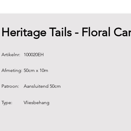
Heritage Tails - Floral C
Artikelnr:
100020EH
Afmeting:
50cm x 10m
Patroon:
Aansluitend 50cm
Type:
Vliesbehang