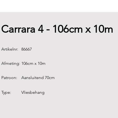
Carrara 4 - 106cm x 10m
Artikelnr:
86667
Afmeting:
106cm x 10m
Patroon:
Aansluitend 70cm
Type:
Vliesbehang