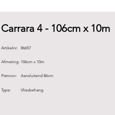
Carrara 4 - 106cm x 10m
Artikelnr:
86657
Afmeting:
106cm x 10m
Patroon:
Aansluitend 86cm
Type:
Vliesbehang