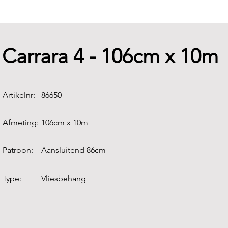
Carrara 4 - 106cm x 10m
Artikelnr:
86650
Afmeting:
106cm x 10m
Patroon:
Aansluitend 86cm
Type:
Vliesbehang