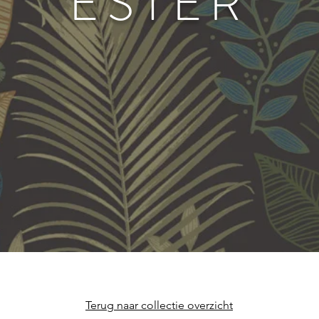
ESTER
Terug naar collectie overzicht