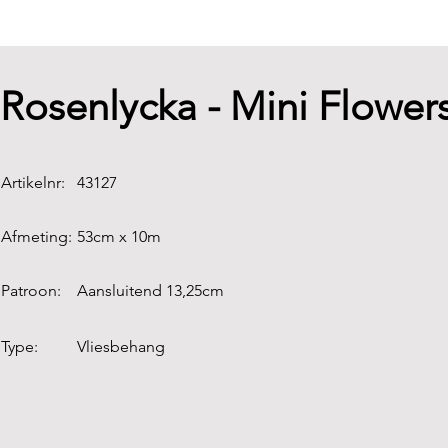
Rosenlycka - Mini Flower
Artikelnr:
43127
Afmeting:
53cm x 10m
Patroon:
Aansluitend 13,25cm
Type:
Vliesbehang