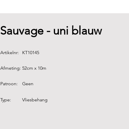
Sauvage - uni blauw
Artikelnr:
KT10145
Afmeting:
52cm x 10m
Patroon:
Geen
Type:
Vliesbehang