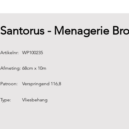
Santorus - Menagerie Br
Artikelnr:
WP100235
Afmeting:
68cm x 10m
Patroon:
Verspringend 116,8
Type:
Vliesbehang