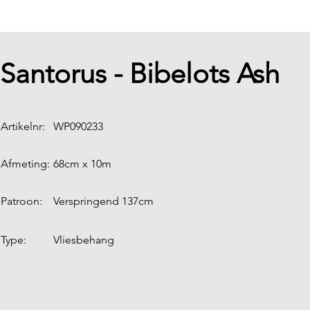
Santorus - Bibelots Ash
Artikelnr:
WP090233
Afmeting:
68cm x 10m
Patroon:
Verspringend 137cm
Type:
Vliesbehang