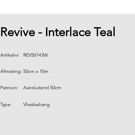
Revive - Interlace Teal
Artikelnr:
REV50143W
Afmeting:
50cm x 10m
Patroon:
Aansluitend 50cm
Type:
Vliesbehang