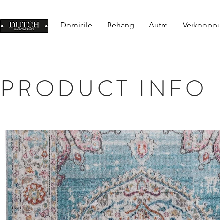
Domicile
Behang
Autre
Verkoopp
PRODUCT INFO