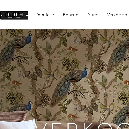
Domicile
Behang
Autre
Verkoopp