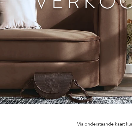
VERKO
Via onderstaande kaart k