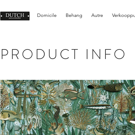
Domicile
Behang
Autre
Verkoopp
PRODUCT INFO