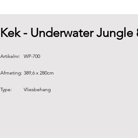
Kek - Underwater Jungle
Artikelnr:
WP-700
Afmeting:
389,6 x 280cm
Type:
Vliesbehang