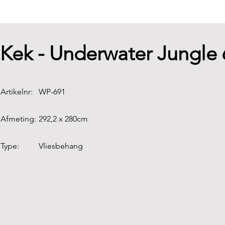
Kek - Underwater Jungle
Artikelnr:
WP-691
Afmeting:
292,2 x 280cm
Type:
Vliesbehang