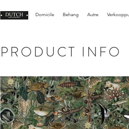
Domicile
Behang
Autre
Verkoopp
PRODUCT INFO