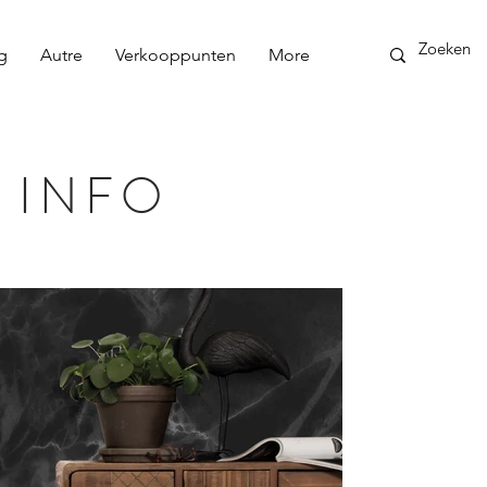
g
Autre
Verkooppunten
More
 INFO