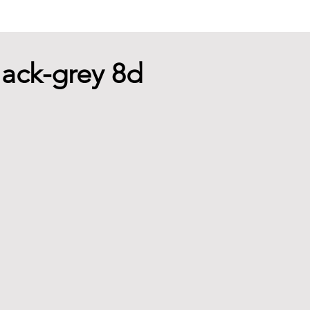
lack-grey 8d