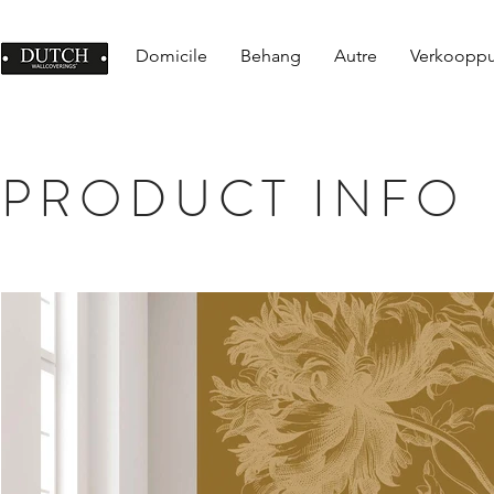
Domicile
Behang
Autre
Verkoopp
PRODUCT INFO