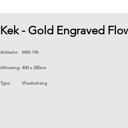
Kek - Gold Engraved Flo
Artikelnr:
MW-196
Afmeting:
400 x 280cm
Type:
Vliesbehang