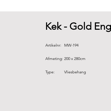
Kek - Gold Eng
Artikelnr:
MW-194
Afmeting:
200 x 280cm
Type:
Vliesbehang