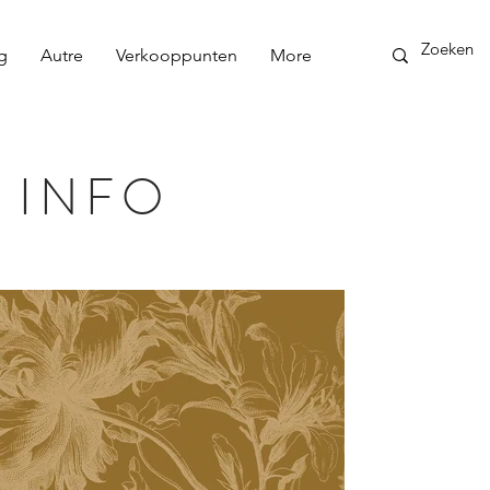
g
Autre
Verkooppunten
More
 INFO