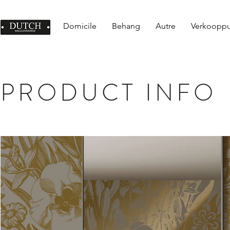
Domicile
Behang
Autre
Verkoopp
PRODUCT INFO