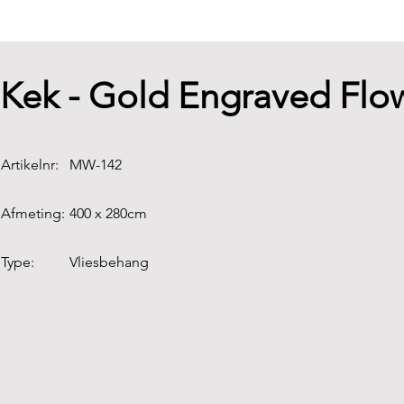
Kek - Gold Engraved Flo
Artikelnr:
MW-142
Afmeting:
400 x 280cm
Type:
Vliesbehang