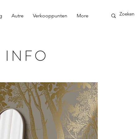
g
Autre
Verkooppunten
More
 INFO