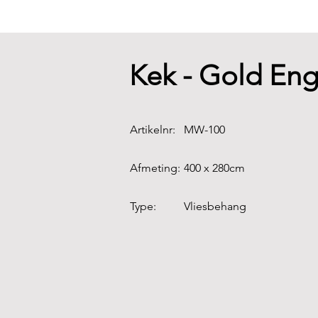
Kek - Gold En
Artikelnr:
MW-100
Afmeting:
400 x 280cm
Type:
Vliesbehang