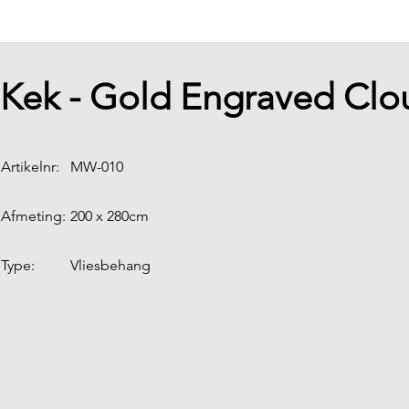
Kek - Gold Engraved Clo
Artikelnr:
MW-010
Afmeting:
200 x 280cm
Type:
Vliesbehang