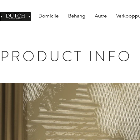
Domicile
Behang
Autre
Verkoopp
PRODUCT INFO