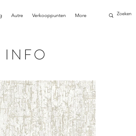
g
Autre
Verkooppunten
More
 INFO