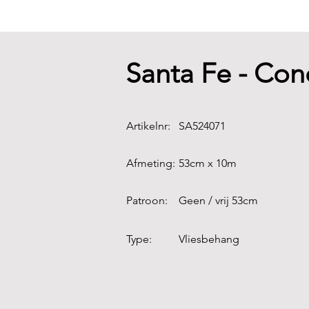
Santa Fe - Con
Artikelnr:
SA524071
Afmeting:
53cm x 10m
Patroon:
Geen / vrij 53cm
Type:
Vliesbehang