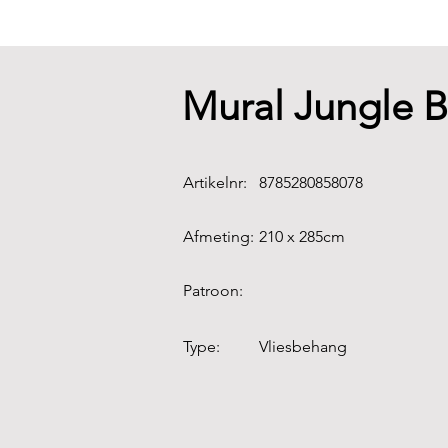
Mural Jungle B
Artikelnr:
8785280858078
Afmeting:
210 x 285cm
Patroon:
Type:
Vliesbehang