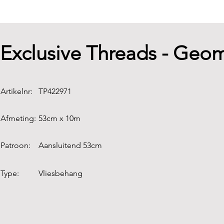
Exclusive Threads - Geom
Artikelnr:
TP422971
Afmeting:
53cm x 10m
Patroon:
Aansluitend 53cm
Type:
Vliesbehang