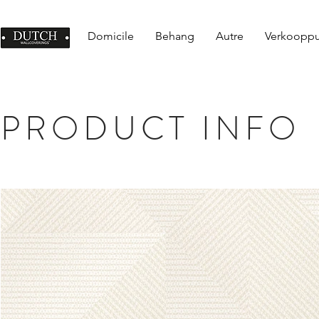
Domicile
Behang
Autre
Verkoopp
PRODUCT INFO