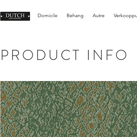
Domicile
Behang
Autre
Verkoopp
PRODUCT INFO