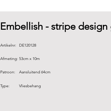
Embellish - stripe design
Artikelnr:
DE120128
Afmeting:
53cm x 10m
Patroon:
Aansluitend 64cm
Type:
Vliesbehang