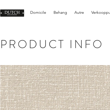
Domicile
Behang
Autre
Verkoopp
PRODUCT INFO