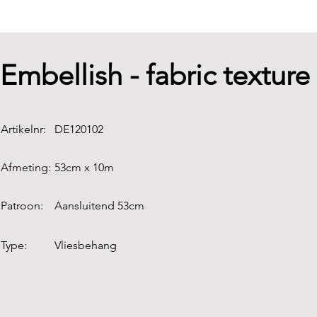
Embellish - fabric texture 
Artikelnr:
DE120102
Afmeting:
53cm x 10m
Patroon:
Aansluitend 53cm
Type:
Vliesbehang