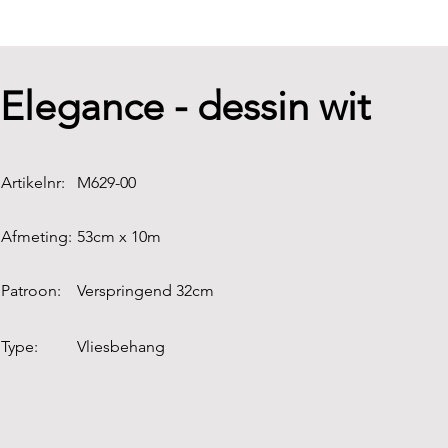
Elegance - dessin wit
Artikelnr:
M629-00
Afmeting:
53cm x 10m
Patroon:
Verspringend 32cm
Type:
Vliesbehang