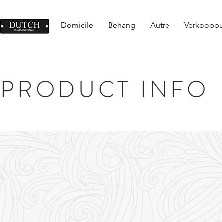
Domicile
Behang
Autre
Verkoopp
PRODUCT INFO