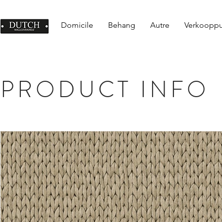
Domicile
Behang
Autre
Verkoopp
PRODUCT INFO