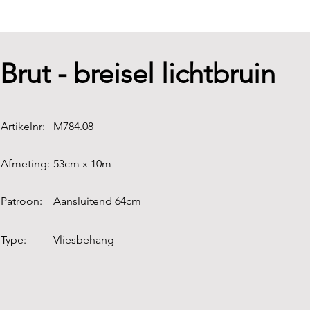
Brut - breisel lichtbruin
Artikelnr:
M784.08
Afmeting:
53cm x 10m
Patroon:
Aansluitend 64cm
Type:
Vliesbehang