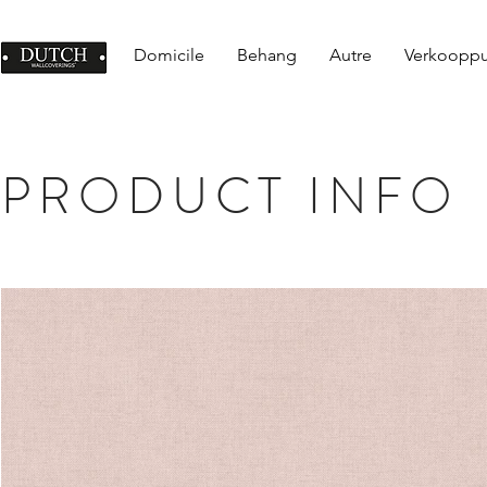
Domicile
Behang
Autre
Verkoopp
PRODUCT INFO