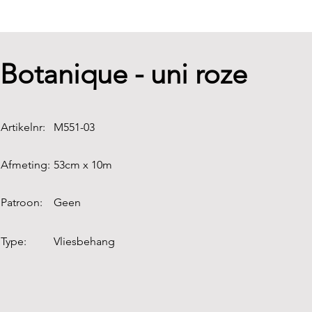
Botanique - uni roze
Artikelnr:
M551-03
Afmeting:
53cm x 10m
Patroon:
Geen
Type:
Vliesbehang