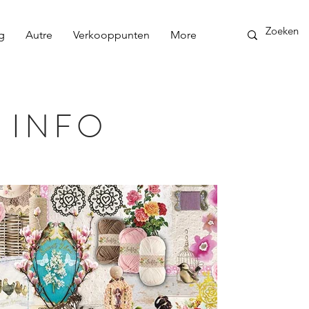
g
Autre
Verkooppunten
More
 INFO