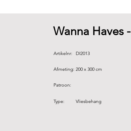
Wanna Haves 
Artikelnr:
DI2013
Afmeting:
200 x 300 cm
Patroon:
Type:
Vliesbehang