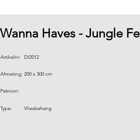
Wanna Haves - Jungle F
Artikelnr:
DI2012
Afmeting:
200 x 300 cm
Patroon:
Type:
Vliesbehang