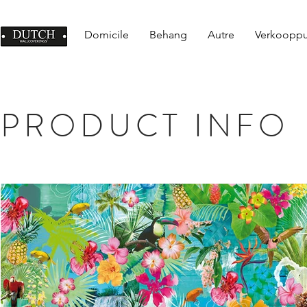
Domicile
Behang
Autre
Verkoopp
PRODUCT INFO