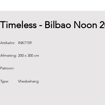
Timeless - Bilbao Noon 
Artikelnr:
INK7159
Afmeting:
200 x 300 cm
Patroon:
Type:
Vliesbehang