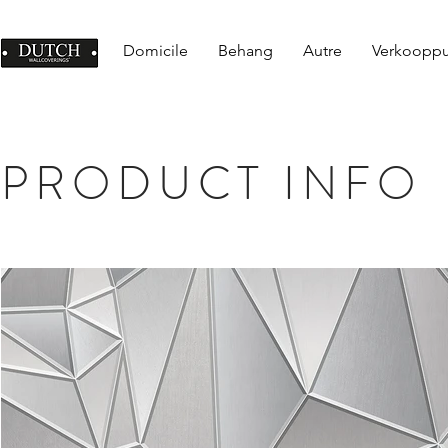
Domicile
Behang
Autre
Verkoopp
PRODUCT INFO