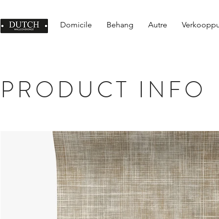
Domicile
Behang
Autre
Verkoopp
PRODUCT INFO