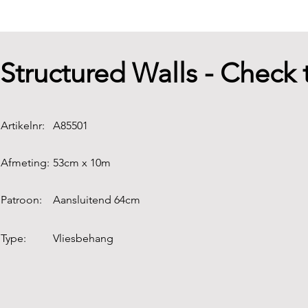
Structured Walls - Check
Artikelnr:
A85501
Afmeting:
53cm x 10m
Patroon:
Aansluitend 64cm
Type:
Vliesbehang