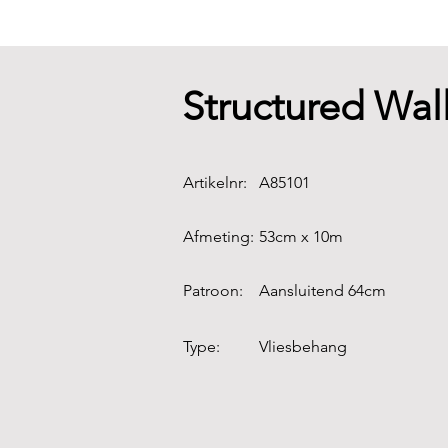
Structured Wall
Artikelnr:
A85101
Afmeting:
53cm x 10m
Patroon:
Aansluitend 64cm
Type:
Vliesbehang