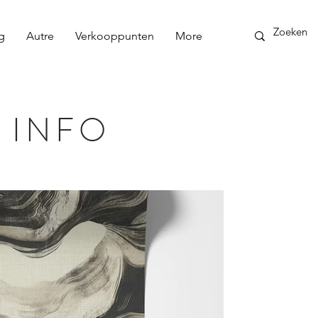
g
Autre
Verkooppunten
More
 INFO