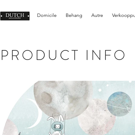
Domicile
Behang
Autre
Verkoopp
PRODUCT INFO