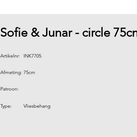
Sofie & Junar - circle 75c
Artikelnr:
INK7705
Afmeting:
75cm
Patroon:
Type:
Vliesbehang