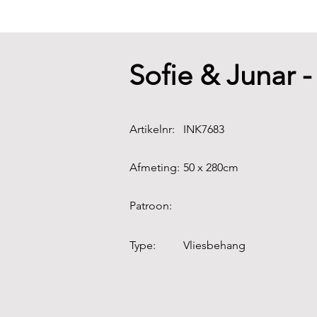
Sofie & Junar 
Artikelnr:
INK7683
Afmeting:
50 x 280cm
Patroon:
Type:
Vliesbehang