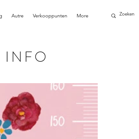
g
Autre
Verkooppunten
More
 INFO