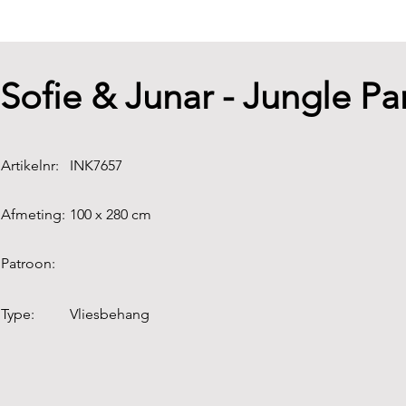
Sofie & Junar - Jungle P
Artikelnr:
INK7657
Afmeting:
100 x 280 cm
Patroon:
Type:
Vliesbehang