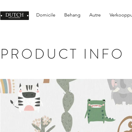
Domicile
Behang
Autre
Verkoopp
PRODUCT INFO