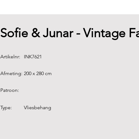
Sofie & Junar - Vintage 
Artikelnr:
INK7621
Afmeting:
200 x 280 cm
Patroon:
Type:
Vliesbehang