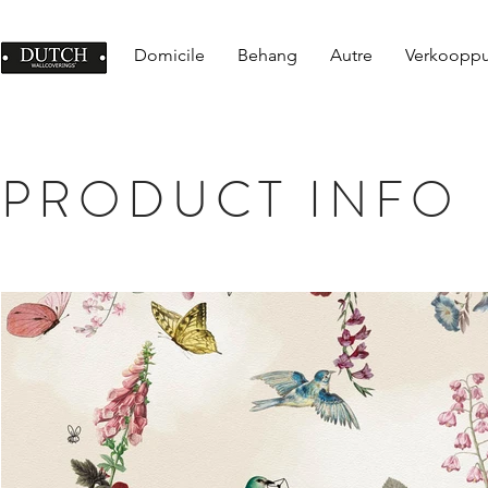
Domicile
Behang
Autre
Verkoopp
PRODUCT INFO