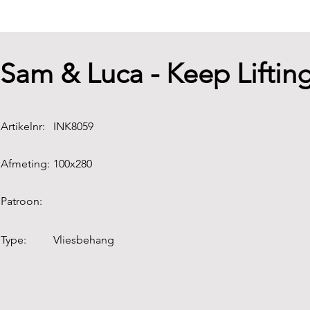
Sam & Luca - Keep Liftin
Artikelnr:
INK8059
Afmeting:
100x280
Patroon:
Type:
Vliesbehang