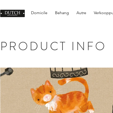
Domicile
Behang
Autre
Verkoopp
PRODUCT INFO