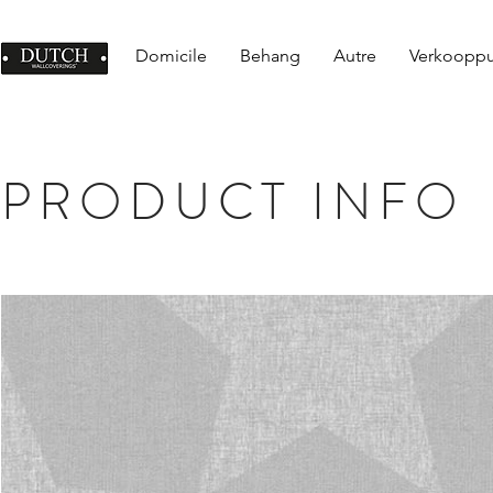
Domicile
Behang
Autre
Verkoopp
PRODUCT INFO