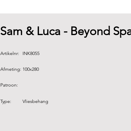
Sam & Luca - Beyond Sp
Artikelnr:
INK8055
Afmeting:
100x280
Patroon:
Type:
Vliesbehang