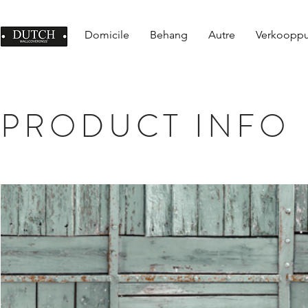
Domicile
Behang
Autre
Verkoopp
PRODUCT INFO