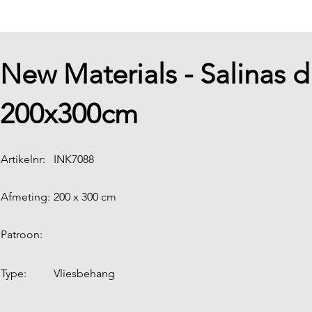
New Materials - Salinas 
200x300cm
Artikelnr:
INK7088
Afmeting:
200 x 300 cm
Patroon:
Type:
Vliesbehang