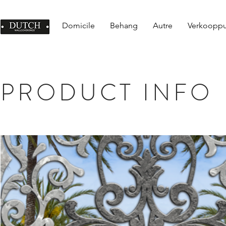
Domicile
Behang
Autre
Verkoopp
PRODUCT INFO