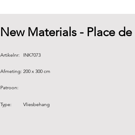
New Materials - Place de
Artikelnr:
INK7073
Afmeting:
200 x 300 cm
Patroon:
Type:
Vliesbehang