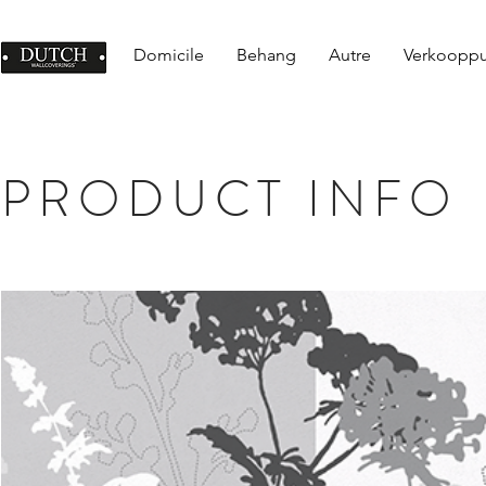
Domicile
Behang
Autre
Verkoopp
PRODUCT INFO