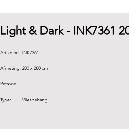
Light & Dark - INK7361 
Artikelnr:
INK7361
Afmeting:
200 x 280 cm
Patroon:
Type:
Vliesbehang