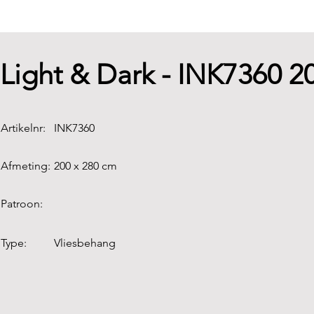
Light & Dark - INK7360 
Artikelnr:
INK7360
Afmeting:
200 x 280 cm
Patroon:
Type:
Vliesbehang