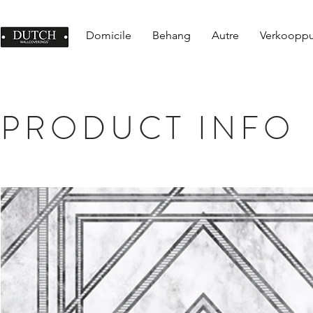
Domicile
Behang
Autre
Verkoopp
PRODUCT INFO