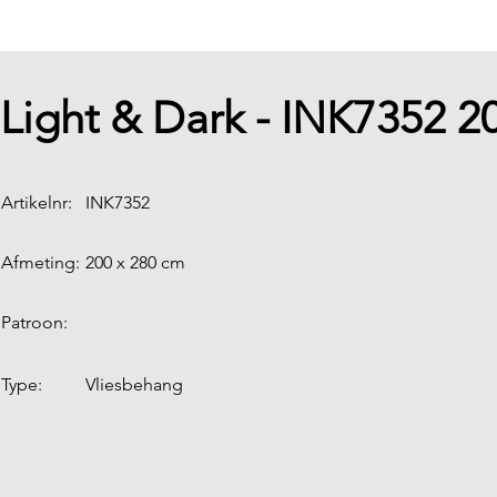
Light & Dark - INK7352 
Artikelnr:
INK7352
Afmeting:
200 x 280 cm
Patroon:
Type:
Vliesbehang