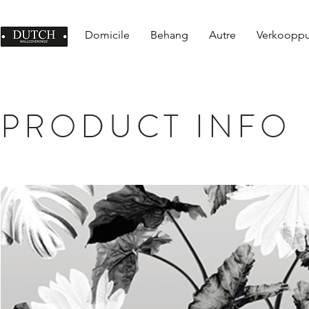
Domicile
Behang
Autre
Verkoopp
PRODUCT INFO